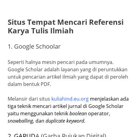
Situs Tempat Mencari Referensi
Karya Tulis Ilmiah
1. Google Schoolar
Seperti halnya mesin pencari pada umumnya.
Google Scholar adalah layanan yang di peruntukkan
untuk pencarian artikel ilmiah yang dapat di peroleh
dalam bentuk PDF.
Melansir dari situs
kuliahind.eu.org
menjelaskan ada
tiga teknik mencari artikel jurnal di Google Scholar
yaitu menggunakan teknik
boolean
operator,
snowballing,
dan
duplicate keyword
.
2. GARUD
A (Garba Rujukan Digital)