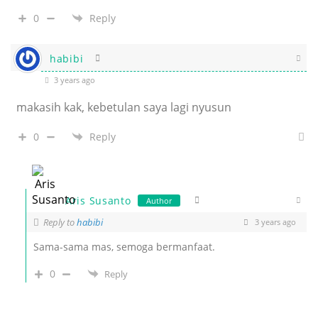
0
Reply
habibi
3 years ago
makasih kak, kebetulan saya lagi nyusun
0
Reply
Aris Susanto
Author
Reply to
habibi
3 years ago
Sama-sama mas, semoga bermanfaat.
0
Reply