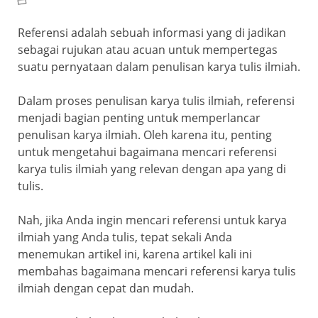
o
p
a
k
ss
Referensi adalah sebuah informasi yang di jadikan
ro
sebagai rujukan atau acuan untuk mempertegas
suatu pernyataan dalam penulisan karya tulis ilmiah.
o
m
Dalam proses penulisan karya tulis ilmiah, referensi
menjadi bagian penting untuk memperlancar
penulisan karya ilmiah. Oleh karena itu, penting
untuk mengetahui bagaimana mencari referensi
karya tulis ilmiah yang relevan dengan apa yang di
tulis.
Nah, jika Anda ingin mencari referensi untuk karya
ilmiah yang Anda tulis, tepat sekali Anda
menemukan artikel ini, karena artikel kali ini
membahas bagaimana mencari referensi karya tulis
ilmiah dengan cepat dan mudah.