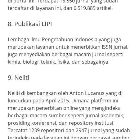
di portal ini. Terdapat 16.850 jurnal yang sudah
terdaftar di layanan ini, dan 6.519.889 artikel.
8. Publikasi LIPI
Lembaga Ilmu Pengetahuan Indonesia yang juga
merupakan layanan untuk menerbitkan ISSN jurnal,
juga menyediakan berbagai macam jurnal seperti
kimia, biologi, teknik, fisika, dan sebagainya.
9. Neliti
Neliti di kembangkan oleh Anton Lucanus yang di
luncurkan pada April 2015. Dimana platform ini
merupakan penerbitan online yang mengindeks
berbagai macam sumber seperti jurnal akademik,
prosiding konferensi, dan repository institusi.
Tercatat 1239 repositori dan 2947 jurnal yang sudah
terindeks pada layanan ini dengan berbagai sumber