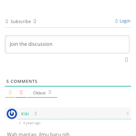
Login
Subscribe
5
COMMENTS
Oldest
Kiki
4 years ago
Wah mantap, ilmu baru nih.