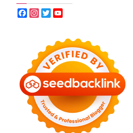
Facebook
Instagram
Twitter
YouTube
Channel