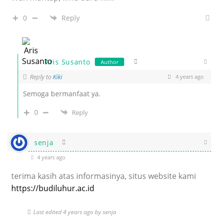
0
Reply
Aris Susanto
Author
Reply to
Kiki
4 years ago
Semoga bermanfaat ya.
0
Reply
senja
4 years ago
terima kasih atas informasinya, situs website kami
https://budiluhur.ac.id
Last edited 4 years ago by senja