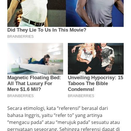
Secara etimologi, kata “referensi” berasal dari
bahasa Inggris, yaitu “refer to” yang artinya
“mengacu pada” atau “merujuk pada” sesuatu atau
pernyataan seseorang. Sehingga referensi dapat di