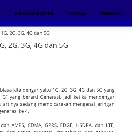
I
DIGITAL MARKETING
TUTORIAL
PENDIDIKAN
 1G, 2G, 3G, 4G dan 5G
1G, 2G, 3G, 4G dan 5G
Pr
n
 biasa kita dengar yaitu 1G, 2G, 3G, 4G dan 5G yang
“G” yang berarti Generasi, jadi ketika mendengar
tu artinya sedang membicarakan mengenai jaringan
generasi ke 4.
 dan AMPS, CDMA, GPRS, EDGE, HSDPA, dan LTE,