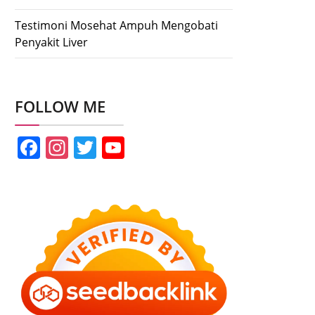
Testimoni Mosehat Ampuh Mengobati
Penyakit Liver
FOLLOW ME
Facebook
Instagram
Twitter
YouTube
Channel