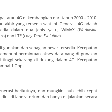
mpat atau 4G di kembangkan dari tahun 2000 – 2010.
utakhir yang tersedia saat ini. Generasi 4G adalah
sedia dalam dua jenis yaitu, WiMAX (
Worldwide
o) dan LTE (
Long Term Evolution
).
di gunakan dan sebagian besar tersedia. Kecepatan
memenuhi permintaan akses data yang di gunakan
si tinggi sekarang di dukung dalam 4G. Kecepatan
ampai 1 Gbps.
enerasi berikutnya, dan mungkin jauh lebih cepat
 diuji di laboratorium dan hanya di jalankan secara