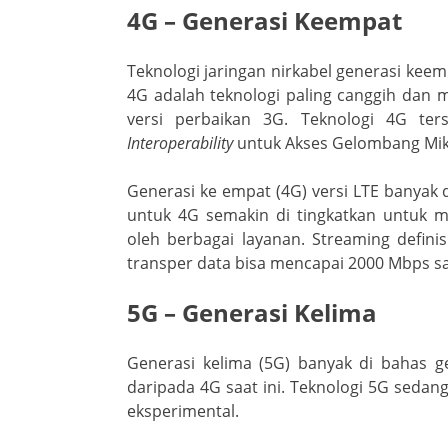
4G – Generasi Keempat
Teknologi jaringan nirkabel generasi kee
4G adalah teknologi paling canggih dan m
versi perbaikan 3G. Teknologi 4G ter
Interoperability
untuk Akses Gelombang Mikr
Generasi ke empat (4G) versi LTE banyak 
untuk 4G semakin di tingkatkan untuk 
oleh berbagai layanan. Streaming defini
transper data bisa mencapai 2000 Mbps s
5G – Generasi Kelima
Generasi kelima (5G) banyak di bahas g
daripada 4G saat ini. Teknologi 5G sedang
eksperimental.