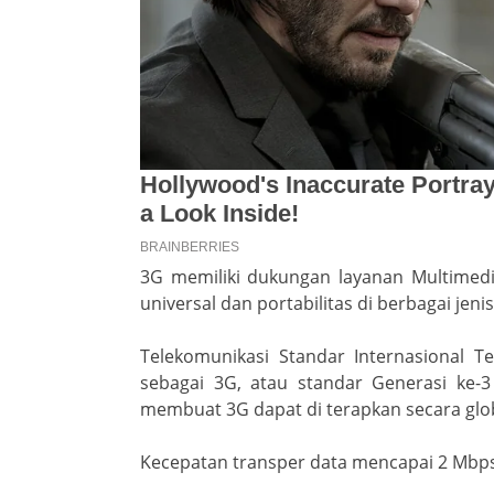
3G memiliki dukungan layanan Multimedi
universal dan portabilitas di berbagai jeni
Telekomunikasi Standar Internasional T
sebagai 3G, atau standar Generasi ke-
membuat 3G dapat di terapkan secara glob
Kecepatan transper data mencapai 2 Mbp