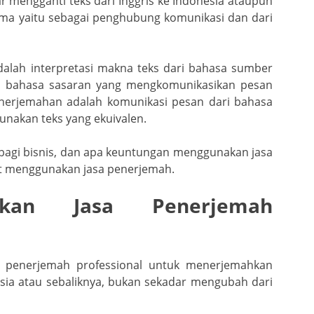
 mengganti teks dari Inggris ke Indonesia ataupun
tama yaitu sebagai penghubung komunikasi dan dari
dalah interpretasi makna teks dari bahasa sumber
m bahasa sasaran yang mengkomunikasikan pesan
nerjemahan adalah komunikasi pesan dari bahasa
nakan teks yang ekuivalen.
 bagi bisnis, dan apa keuntungan menggunakan jasa
at menggunakan jasa penerjemah.
akan Jasa Penerjemah
 penerjemah professional untuk menerjemahkan
sia atau sebaliknya, bukan sekadar mengubah dari