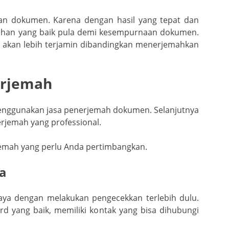
aan dokumen. Karena dengan hasil yang tepat dan
mahan yang baik pula demi kesempurnaan dokumen.
tas akan lebih terjamin dibandingkan menerjemahkan
erjemah
enggunakan jasa penerjemah dokumen. Selanjutnya
rjemah yang professional.
jemah yang perlu Anda pertimbangkan.
ya
caya dengan melakukan pengecekkan terlebih dulu.
rd yang baik, memiliki kontak yang bisa dihubungi