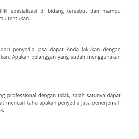
iliki spesialisasi di bidang tersebut dan mampu
amu tentukan.
 dari penyedia jasa dapat Anda lakukan dengan
rjakan. Apakah pelanggan yang sudah menggunakan
g professional dengan tidak, salah satunya dapat
pat mencari tahu apakah penyedia jasa penerjemah
k.