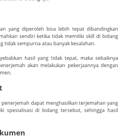
han yang diperoleh bisa lebih tepat dibandingkan
kan sendiri ketika tidak memiliki skill di bidang
ang tidak sempurna atau banyak kesalahan.
ebabkan hasil yang tidak tepat, maka sebaiknya
penerjemah akan melakukan pekerjaannya dengan
umen.
t
sa penerjemah dapat menghasilkan terjemahan yang
 spesialisasi di bidang tersebut, sehingga hasil
okumen