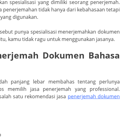
an spesialisasi yang dimiliki seorang penerjemah.
a penerjemahan tidak hanya dari kebahasaan tetapi
 yang digunakan.
rsebut punya spesialisasi menerjemahkan dokumen
itu, kamu tidak ragu untuk menggunakan jasanya.
enerjemah Dokumen Bahasa
dah panjang lebar membahas tentang perlunya
s memilih jasa penerjemah yang professional.
salah satu rekomendasi jasa
penerjemah dokumen