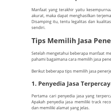
Manfaat yang terakhir yaitu kesempurn
akurat, maka dapat menghasilkan terje
Disamping itu, tentu legalitas dan kuali
sendiri.
Tips Memilih Jasa Pen
Setelah mengetahui beberapa manfaat m
pahami bagaimana cara memilih jasa pene
Berikut beberapa tips memilih jasa pener
1. Penyedia Jasa Terperca
Pertama cari penyedia jasa yang terper
Apakah penyedia jasa memiliki track reco
dan memiliki alamat yang jelas.