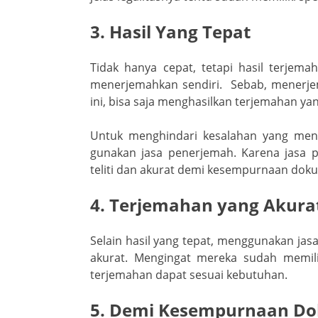
3. Hasil Yang Tepat
Tidak hanya cepat, tetapi hasil terjema
menerjemahkan sendiri. Sebab, menerjemah
ini, bisa saja menghasilkan terjemahan y
Untuk menghindari kesalahan yang meny
gunakan jasa penerjemah. Karena jasa 
teliti dan akurat demi kesempurnaan dok
4. Terjemahan yang Akura
Selain hasil yang tepat, menggunakan ja
akurat. Mengingat mereka sudah memiliki
terjemahan dapat sesuai kebutuhan.
5. Demi Kesempurnaan D