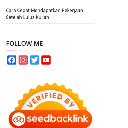
Cara Cepat Mendapatkan Pekerjaan
Setelah Lulus Kuliah
FOLLOW ME
Facebook
Instagram
Twitter
YouTube
Channel