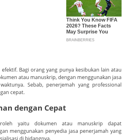
efektif. Bagi orang yang punya kesibukan lain atau
dokumen atau manuskrip, dengan menggunakan jasa
waktunya. Sebab, penerjemah yang professional
gan cepat.
han dengan Cepat
eroleh yaitu dokumen atau manuskrip dapat
ngan menggunakan penyedia jasa penerjamah yang
sialisasi di bidangnya.