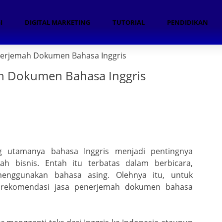
I
DIGITAL MARKETING
TUTORIAL
PENDIDIKAN
nerjemah Dokumen Bahasa Inggris
h Dokumen Bahasa Inggris
Pr
n
g utamanya bahasa Inggris menjadi pentingnya
 bisnis. Entah itu terbatas dalam berbicara,
nggunakan bahasa asing. Olehnya itu, untuk
i rekomendasi jasa penerjemah dokumen bahasa