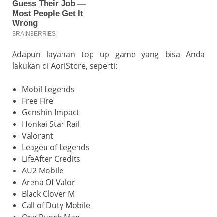
Adapun layanan top up game yang bisa Anda
lakukan di AoriStore, seperti:
Mobil Legends
Free Fire
Genshin Impact
Honkai Star Rail
Valorant
Leageu of Legends
LifeAfter Credits
AU2 Mobile
Arena Of Valor
Black Clover M
Call of Duty Mobile
One Punch Man