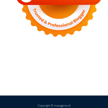
Copyright © masagena.id