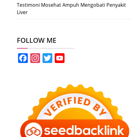
Testimoni Mosehat Ampuh Mengobati Penyakit
Liver
FOLLOW ME
Facebook
Instagram
Twitter
YouTube
Channel