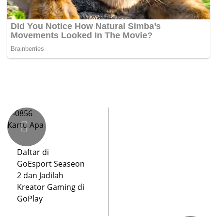
Daftar di
GoEsport Seaseon
2 dan Jadilah
Kreator Gaming di
GoPlay