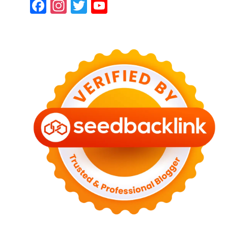
Facebook
Instagram
Twitter
YouTube
Channel