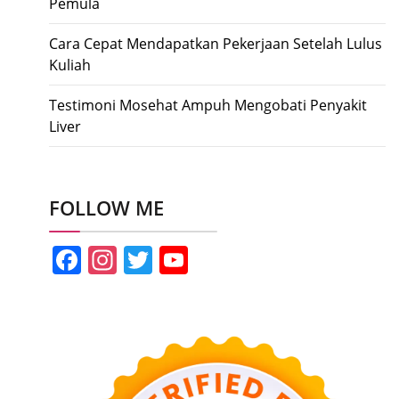
Pemula
Cara Cepat Mendapatkan Pekerjaan Setelah Lulus
Kuliah
Testimoni Mosehat Ampuh Mengobati Penyakit
Liver
FOLLOW ME
Facebook
Instagram
Twitter
YouTube
Channel