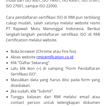
mulai dari ISO 9001, ISO 14001, ISO 45001, ISO 37001,
ISO 27001, sampai ISO 22000.
Cara pendaftaran sertifikasi ISO di RMI pun terbilang
cukup mudah, salah satunya melalui website resmi
PT Rajawali Mutu Manunggal Indonesia. Berikut
langkah-langkah pendaftaran sertifikasi ISO di RMI
Certification melalui website.
Buka browser (Chrome atau Fire fox).
Akses website
rmicertification.co.id
Klik “Daftar Sekarang”.
Lalu klik ikon (+) di samping “Form Pendaftaran
Sertifikasi ISO”.
Masukkan data yang harus diisi pada form yang
disediakan.
Jika sudah, klik “Submit”.
Tunggu balasan dari RMI melalui email atau
contact person untuk kelengkapan dokumen