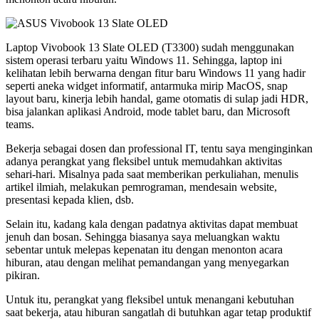
Laptop Vivobook 13 Slate OLED (T3300) sudah menggunakan
sistem operasi terbaru yaitu Windows 11. Sehingga, laptop ini
kelihatan lebih berwarna dengan fitur baru Windows 11 yang hadir
seperti aneka widget informatif, antarmuka mirip MacOS, snap
layout baru, kinerja lebih handal, game otomatis di sulap jadi HDR,
bisa jalankan aplikasi Android, mode tablet baru, dan Microsoft
teams.
Bekerja sebagai dosen dan professional IT, tentu saya menginginkan
adanya perangkat yang fleksibel untuk memudahkan aktivitas
sehari-hari. Misalnya pada saat memberikan perkuliahan, menulis
artikel ilmiah, melakukan pemrograman, mendesain website,
presentasi kepada klien, dsb.
Selain itu, kadang kala dengan padatnya aktivitas dapat membuat
jenuh dan bosan. Sehingga biasanya saya meluangkan waktu
sebentar untuk melepas kepenatan itu dengan menonton acara
hiburan, atau dengan melihat pemandangan yang menyegarkan
pikiran.
Untuk itu, perangkat yang fleksibel untuk menangani kebutuhan
saat bekerja, atau hiburan sangatlah di butuhkan agar tetap produktif