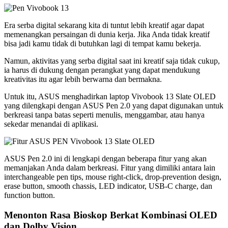
Era serba digital sekarang kita di tuntut lebih kreatif agar dapat
memenangkan persaingan di dunia kerja. Jika Anda tidak kreatif
bisa jadi kamu tidak di butuhkan lagi di tempat kamu bekerja.
Namun, aktivitas yang serba digital saat ini kreatif saja tidak cukup,
ia harus di dukung dengan perangkat yang dapat mendukung
kreativitas itu agar lebih berwarna dan bermakna.
Untuk itu, ASUS menghadirkan laptop Vivobook 13 Slate OLED
yang dilengkapi dengan ASUS Pen 2.0 yang dapat digunakan untuk
berkreasi tanpa batas seperti menulis, menggambar, atau hanya
sekedar menandai di aplikasi.
ASUS Pen 2.0 ini di lengkapi dengan beberapa fitur yang akan
memanjakan Anda dalam berkreasi. Fitur yang dimiliki antara lain
interchangeable pen tips, mouse right-click, drop-prevention design,
erase button, smooth chassis, LED indicator, USB-C charge, dan
function button.
Menonton Rasa Bioskop Berkat Kombinasi OLED
dan Dolby Vision