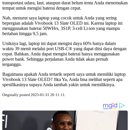
transportasi udara, laut, ataupun darat belum tentu Anda menemukan
tempat untuk mengisi baterai dengan cepat.
Nah, menurut saya laptop yang cocok untuk Anda yang sering
bepergian adalah Vivobook 13 Slate OLED ini. Karena laptop ini
menggunakan baterai 50WHrs, 3S1P, 3-cell Li-ion yang mampu
bertahan hingga 9,5 jam.
Uniknya lagi, laptop ini dapat mengisi daya 60% hanya dalam
waktu 39 menit melalui port USB-C® yang dapat diisi daya dengan
cepat. Bahkan, Anda dapat mengisi baterai hanya menggunakan
power bank. Sehingga perjalanan Anda tidak akan pernah
terganggu.
Bagaimana apakah Anda tertarik seperti saya untuk memiliki laptop
Vivobook 13 Slate OLED? Jika Ya, Anda bisa melihat seperti apa
spesifikasinya supaya Anda tambah yakin untuk memilikinya.
Originally posted 2025-01-31 20:11:11.