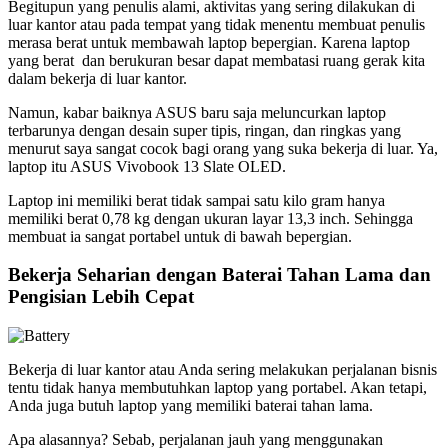
Begitupun yang penulis alami, aktivitas yang sering dilakukan di
luar kantor atau pada tempat yang tidak menentu membuat penulis
merasa berat untuk membawah laptop bepergian. Karena laptop
yang berat dan berukuran besar dapat membatasi ruang gerak kita
dalam bekerja di luar kantor.
Namun, kabar baiknya ASUS baru saja meluncurkan laptop
terbarunya dengan desain super tipis, ringan, dan ringkas yang
menurut saya sangat cocok bagi orang yang suka bekerja di luar. Ya,
laptop itu ASUS Vivobook 13 Slate OLED.
Laptop ini memiliki berat tidak sampai satu kilo gram hanya
memiliki berat 0,78 kg dengan ukuran layar 13,3 inch. Sehingga
membuat ia sangat portabel untuk di bawah bepergian.
Bekerja Seharian dengan Baterai Tahan Lama dan
Pengisian Lebih Cepat
Bekerja di luar kantor atau Anda sering melakukan perjalanan bisnis
tentu tidak hanya membutuhkan laptop yang portabel. Akan tetapi,
Anda juga butuh laptop yang memiliki baterai tahan lama.
Apa alasannya? Sebab, perjalanan jauh yang menggunakan