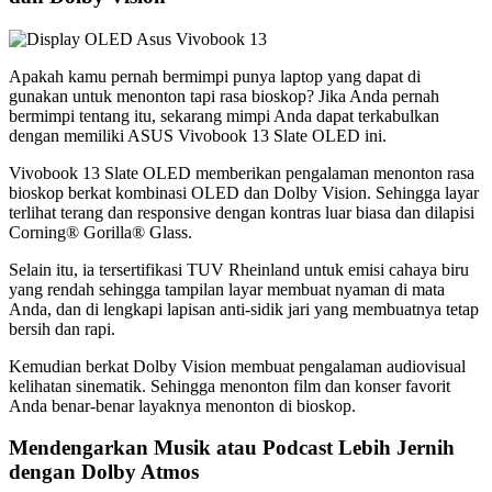
Apakah kamu pernah bermimpi punya laptop yang dapat di
gunakan untuk menonton tapi rasa bioskop? Jika Anda pernah
bermimpi tentang itu, sekarang mimpi Anda dapat terkabulkan
dengan memiliki ASUS Vivobook 13 Slate OLED ini.
Vivobook 13 Slate OLED memberikan pengalaman menonton rasa
bioskop berkat kombinasi OLED dan Dolby Vision. Sehingga layar
terlihat terang dan responsive dengan kontras luar biasa dan dilapisi
Corning® Gorilla® Glass.
Selain itu, ia tersertifikasi TUV Rheinland untuk emisi cahaya biru
yang rendah sehingga tampilan layar membuat nyaman di mata
Anda, dan di lengkapi lapisan anti-sidik jari yang membuatnya tetap
bersih dan rapi.
Kemudian berkat Dolby Vision membuat pengalaman audiovisual
kelihatan sinematik. Sehingga menonton film dan konser favorit
Anda benar-benar layaknya menonton di bioskop.
Mendengarkan Musik atau Podcast Lebih Jernih
dengan Dolby Atmos