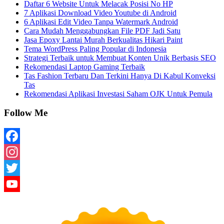
Daftar 6 Website Untuk Melacak Posisi No HP
7 Aplikasi Download Video Youtube di Android
6 Aplikasi Edit Video Tanpa Watermark Android
Cara Mudah Menggabungkan File PDF Jadi Satu
Jasa Epoxy Lantai Murah Berkualitas Hikari Paint
Tema WordPress Paling Popular di Indonesia
Strategi Terbaik untuk Membuat Konten Unik Berbasis SEO
Rekomendasi Laptop Gaming Terbaik
Tas Fashion Terbaru Dan Terkini Hanya Di Kabul Konveksi
Tas
Rekomendasi Aplikasi Investasi Saham OJK Untuk Pemula
Follow Me
Facebook
Instagram
Twitter
YouTube
Channel