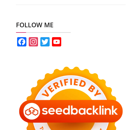
FOLLOW ME
Facebook
Instagram
Twitter
YouTube
Channel