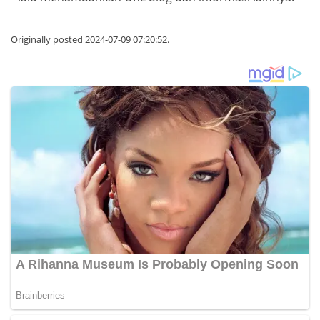
Originally posted 2024-07-09 07:20:52.