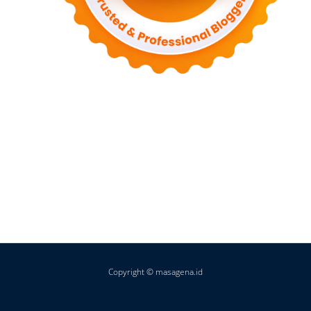
Copyright © masagena.id