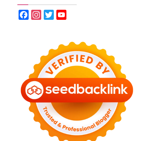
Facebook
Instagram
Twitter
YouTube
Channel