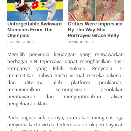
Memilih penyedia keuangan yang menawarkan
berbagai BIN tepercaya dapat menghasilkan hasil
kampanye yang lebih sukses. Penyedia ini
memastikan bahwa kartu virtual mereka dikenali
dan diterima oleh platform periklanan,
meminimalkan kemungkinan penolakan
pembayaran dan mengoptimalkan aliran
pengeluaran iklan.
Pada bagian selanjutnya, kami akan mengulas tiga
penyedia kartu virtual terkemuka untuk pembayaran