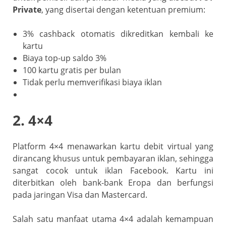
Private
, yang disertai dengan ketentuan premium:
3% cashback otomatis dikreditkan kembali ke
kartu
Biaya top-up saldo 3%
100 kartu gratis per bulan
Tidak perlu memverifikasi biaya iklan
2. 4×4
Platform 4×4 menawarkan kartu debit virtual yang
dirancang khusus untuk pembayaran iklan, sehingga
sangat cocok untuk iklan Facebook. Kartu ini
diterbitkan oleh bank-bank Eropa dan berfungsi
pada jaringan Visa dan Mastercard.
Salah satu manfaat utama 4×4 adalah kemampuan