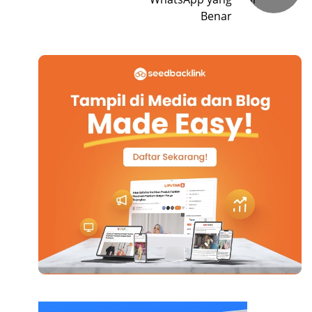
Benar