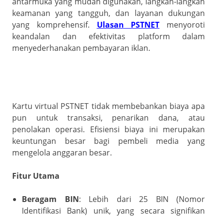
antarmuka yang mudah digunakan, langkah-langkah
keamanan yang tangguh, dan layanan dukungan
yang komprehensif.
Ulasan PSTNET
menyoroti
keandalan dan efektivitas platform dalam
menyederhanakan pembayaran iklan.
Kartu virtual PSTNET tidak membebankan biaya apa
pun untuk transaksi, penarikan dana, atau
penolakan operasi. Efisiensi biaya ini merupakan
keuntungan besar bagi pembeli media yang
mengelola anggaran besar.
Fitur Utama
Beragam BIN
: Lebih dari 25 BIN (Nomor
Identifikasi Bank) unik, yang secara signifikan