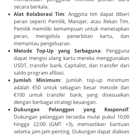
secara berkala.
Alat Kolaborasi Tim
: Anggota tim dapat diberi
peran seperti Pemilik, Manajer, atau Rekan Tim.
Pemilik memiliki kemampuan untuk menetapkan
peran, mengelola penerbitan kartu, dan
memantau pengeluaran.
Metode Top-Up yang Serbaguna
: Pengguna
dapat mengisi ulang kartu mereka menggunakan
USDT, transfer bank, Capitalist, dan transfer dari
saldo program afiliasi.
Jumlah Minimum
: Jumlah top-up minimum
adalah €50 untuk sebagian besar metode dan
€100 untuk transfer bank, yang disesuaikan
dengan berbagai strategi keuangan.
Dukungan Pelanggan yang Responsif
:
Dukungan pelanggan tersedia mulai pukul 10:00
hingga 22:00 (GMT +3), memastikan bantuan
selama jam-jam penting. Dukungan dapat diakses