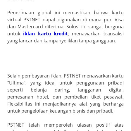
Penerimaan global ini memastikan bahwa kartu
virtual PSTNET dapat digunakan di mana pun Visa
dan Mastercard diterima. Solusi ini sangat berguna
untuk
iklan kartu kredit
, menawarkan transaksi
yang lancar dan kampanye iklan tanpa gangguan.
Selain pembayaran iklan, PSTNET menawarkan kartu
“Ultima”, yang ideal untuk penggunaan pribadi
seperti belanja daring, langganan digital,
pemesanan hotel, dan pembelian tiket pesawat.
Fleksibilitas ini menjadikannya alat yang berharga
untuk pengelolaan keuangan bisnis dan pribadi.
PSTNET telah memperoleh ulasan positif atas