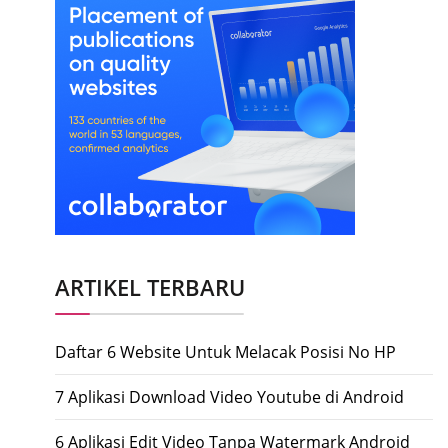
ARTIKEL TERBARU
Daftar 6 Website Untuk Melacak Posisi No HP
7 Aplikasi Download Video Youtube di Android
6 Aplikasi Edit Video Tanpa Watermark Android