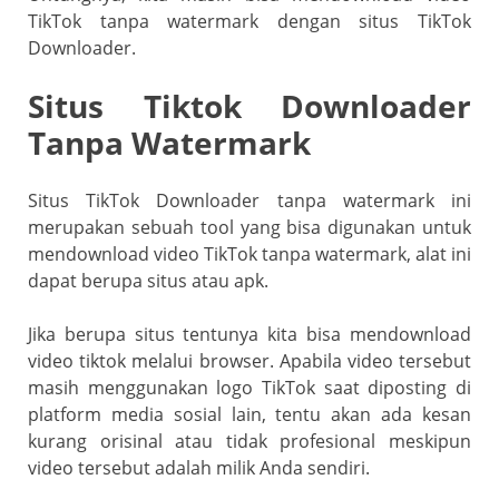
o
p
a
TikTok tanpa watermark dengan situs TikTok
k
ss
Downloader.
ro
Situs Tiktok Downloader
o
Tanpa Watermark
m
Situs TikTok Downloader tanpa watermark ini
merupakan sebuah tool yang bisa digunakan untuk
mendownload video TikTok tanpa watermark, alat ini
dapat berupa situs atau apk.
Jika berupa situs tentunya kita bisa mendownload
video tiktok melalui browser. Apabila video tersebut
masih menggunakan logo TikTok saat diposting di
platform media sosial lain, tentu akan ada kesan
kurang orisinal atau tidak profesional meskipun
video tersebut adalah milik Anda sendiri.