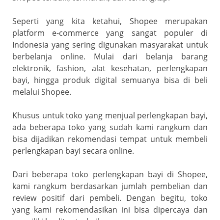
o
p
a
k
ss
Seperti yang kita ketahui, Shopee merupakan
ro
platform e-commerce yang sangat populer di
Indonesia yang sering digunakan masyarakat untuk
o
berbelanja online. Mulai dari belanja barang
m
elektronik, fashion, alat kesehatan, perlengkapan
bayi, hingga produk digital semuanya bisa di beli
melalui Shopee.
Khusus untuk toko yang menjual perlengkapan bayi,
ada beberapa toko yang sudah kami rangkum dan
bisa dijadikan rekomendasi tempat untuk membeli
perlengkapan bayi secara online.
Dari beberapa toko perlengkapan bayi di Shopee,
kami rangkum berdasarkan jumlah pembelian dan
review positif dari pembeli. Dengan begitu, toko
yang kami rekomendasikan ini bisa dipercaya dan