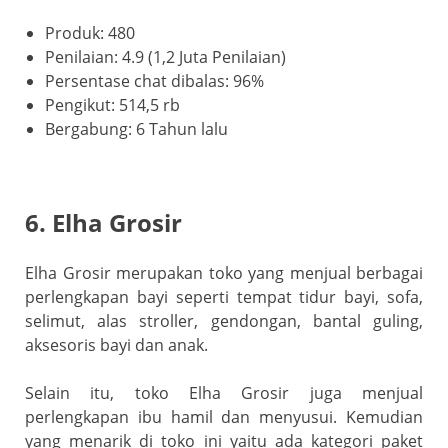
Produk: 480
Penilaian: 4.9 (1,2 Juta Penilaian)
Persentase chat dibalas: 96%
Pengikut: 514,5 rb
Bergabung: 6 Tahun lalu
6. Elha Grosir
Elha Grosir merupakan toko yang menjual berbagai
perlengkapan bayi seperti tempat tidur bayi, sofa,
selimut, alas stroller, gendongan, bantal guling,
aksesoris bayi dan anak.
Selain itu, toko Elha Grosir juga menjual
perlengkapan ibu hamil dan menyusui. Kemudian
yang menarik di toko ini yaitu ada kategori paket