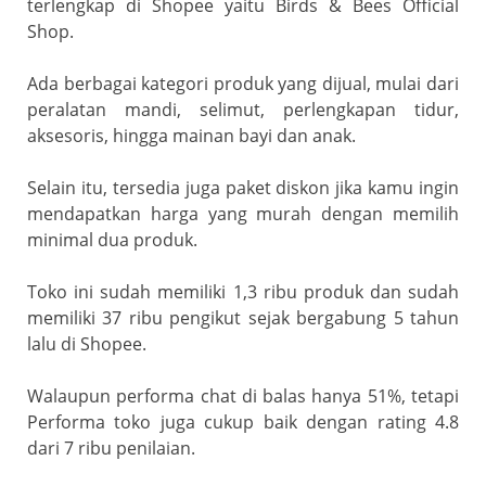
terlengkap di Shopee yaitu Birds & Bees Official
Shop.
Ada berbagai kategori produk yang dijual, mulai dari
peralatan mandi, selimut, perlengkapan tidur,
aksesoris, hingga mainan bayi dan anak.
Selain itu, tersedia juga paket diskon jika kamu ingin
mendapatkan harga yang murah dengan memilih
minimal dua produk.
Toko ini sudah memiliki 1,3 ribu produk dan sudah
memiliki 37 ribu pengikut sejak bergabung 5 tahun
lalu di Shopee.
Walaupun performa chat di balas hanya 51%, tetapi
Performa toko juga cukup baik dengan rating 4.8
dari 7 ribu penilaian.