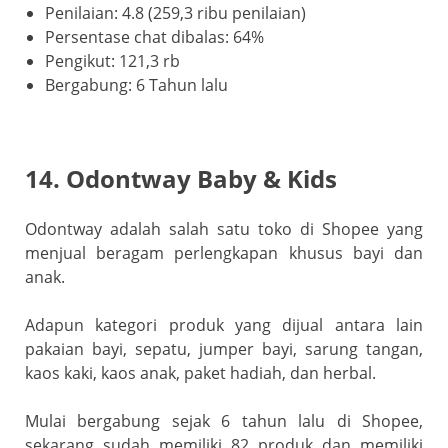
Penilaian: 4.8 (259,3 ribu penilaian)
Persentase chat dibalas: 64%
Pengikut: 121,3 rb
Bergabung: 6 Tahun lalu
14. Odontway Baby & Kids
Odontway adalah salah satu toko di Shopee yang
menjual beragam perlengkapan khusus bayi dan
anak.
Adapun kategori produk yang dijual antara lain
pakaian bayi, sepatu, jumper bayi, sarung tangan,
kaos kaki, kaos anak, paket hadiah, dan herbal.
Mulai bergabung sejak 6 tahun lalu di Shopee,
sekarang sudah memiliki 82 produk dan memiliki