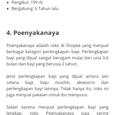
Pengikut: 199 rb
Bergabung: 6 Tahun lalu
4. Poenyakanaya
Poenyakanaya adalah toko di Shopee yang menjual
berbagai kategori perlengkapan bayi. Perlengkapan
bayi yang dijual sangat beragam mulai dari usia 0-6
bulan dan bayi yang berusia 2 tahun.
Jenis perlengkapan bayi yang dijual antara lain
celana bayi, baju muslim, aksesoris dan
perlengkapan bayi lainnya. Tidak hanya itu, toko ini
juga menjual pakaian untuk ibu menyusui.
Selain karena menjual perlengkapan bayi yang
lengkap, toko Poenyakanaya juga sering