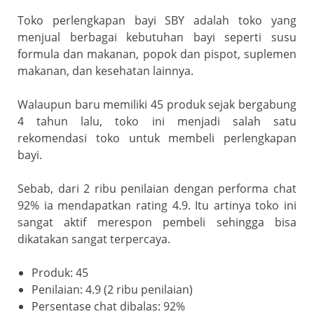
Toko perlengkapan bayi SBY adalah toko yang
menjual berbagai kebutuhan bayi seperti susu
formula dan makanan, popok dan pispot, suplemen
makanan, dan kesehatan lainnya.
Walaupun baru memiliki 45 produk sejak bergabung
4 tahun lalu, toko ini menjadi salah satu
rekomendasi toko untuk membeli perlengkapan
bayi.
Sebab, dari 2 ribu penilaian dengan performa chat
92% ia mendapatkan rating 4.9. Itu artinya toko ini
sangat aktif merespon pembeli sehingga bisa
dikatakan sangat terpercaya.
Produk: 45
Penilaian: 4.9 (2 ribu penilaian)
Persentase chat dibalas: 92%