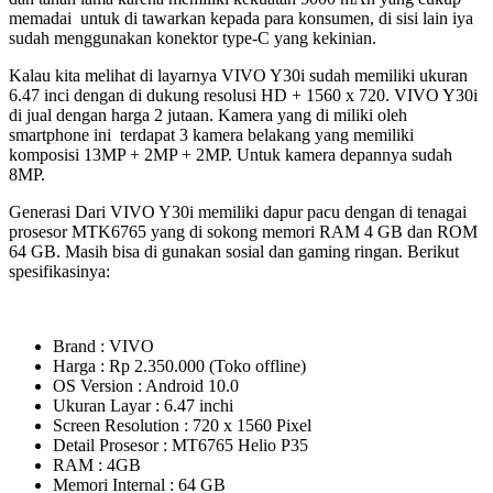
memadai untuk di tawarkan kepada para konsumen, di sisi lain iya
sudah menggunakan konektor type-C yang kekinian.
Kalau kita melihat di layarnya VIVO Y30i sudah memiliki ukuran
6.47 inci dengan di dukung resolusi HD + 1560 x 720. VIVO Y30i
di jual dengan harga 2 jutaan. Kamera yang di miliki oleh
smartphone ini terdapat 3 kamera belakang yang memiliki
komposisi 13MP + 2MP + 2MP. Untuk kamera depannya sudah
8MP.
Generasi Dari VIVO Y30i memiliki dapur pacu dengan di tenagai
prosesor MTK6765 yang di sokong memori RAM 4 GB dan ROM
64 GB. Masih bisa di gunakan sosial dan gaming ringan. Berikut
spesifikasinya:
Brand : VIVO
Harga : Rp 2.350.000 (Toko offline)
OS Version : Android 10.0
Ukuran Layar : 6.47 inchi
Screen Resolution : 720 x 1560 Pixel
Detail Prosesor : MT6765 Helio P35
RAM : 4GB
Memori Internal : 64 GB