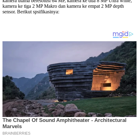
kamera utama beresolusi 64 MP, kamera ke dua 8 MP Ultra white,
kamera ke tiga 2 MP Makro dan kamera ke empat 2 MP depth
sensor. Berikut spsifikasinya: