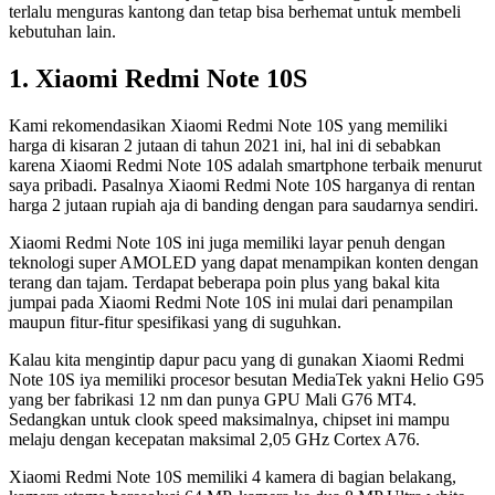
terlalu menguras kantong dan tetap bisa berhemat untuk membeli
kebutuhan lain.
1. Xiaomi Redmi Note 10S
Kami rekomendasikan Xiaomi Redmi Note 10S yang memiliki
harga di kisaran 2 jutaan di tahun 2021 ini, hal ini di sebabkan
karena Xiaomi Redmi Note 10S adalah smartphone terbaik menurut
saya pribadi. Pasalnya Xiaomi Redmi Note 10S harganya di rentan
harga 2 jutaan rupiah aja di banding dengan para saudarnya sendiri.
Xiaomi Redmi Note 10S ini juga memiliki layar penuh dengan
teknologi super AMOLED yang dapat menampikan konten dengan
terang dan tajam. Terdapat beberapa poin plus yang bakal kita
jumpai pada Xiaomi Redmi Note 10S ini mulai dari penampilan
maupun fitur-fitur spesifikasi yang di suguhkan.
Kalau kita mengintip dapur pacu yang di gunakan Xiaomi Redmi
Note 10S iya memiliki procesor besutan MediaTek yakni Helio G95
yang ber fabrikasi 12 nm dan punya GPU Mali G76 MT4.
Sedangkan untuk clook speed maksimalnya, chipset ini mampu
melaju dengan kecepatan maksimal 2,05 GHz Cortex A76.
Xiaomi Redmi Note 10S memiliki 4 kamera di bagian belakang,