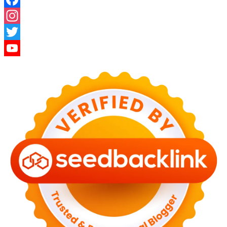
Facebook
Instagram
Twitter
YouTube
Channel