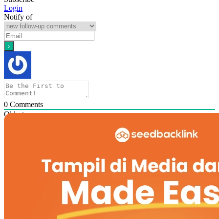
Login
Notify of
0
Comments
Oldest
Newest
Most Voted