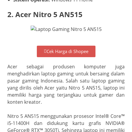
2. Acer Nitro 5 AN515
Cek Harga di Shopee
Acer sebagai produsen komputer juga
menghadirkan laptop gaming untuk bersaing dalam
pasar gaming Indonesia. Salah satu laptop gaming
yang dirilis oleh Acer yaitu Nitro 5 AN515, laptop ini
memiliki harga yang terjangkau untuk gamer dan
konten kreator.
Nitro 5 AN515 menggunakan prosesor Intel® Core™
i5-11400H dan didukung kartu grafis NVIDIA®
GeForce® RTX™ 3050Ti. Sehingga laptop ini memiliki