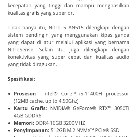
kecepatan yang tinggi dan mampu menghasilkan
kualitas grafis yang superior.
Tidak hanya itu, Nitro 5 AN515 dilengkapi dengan
sistem pendingin yang menggunakan kipas ganda
yang dapat di atur melalui aplikasi yang bernama
NitroSense. Selain itu, juga dilengkapi dengan
konektivitas yang super cepat dan kualitas audio
yang tidak diragukan.
Spesifikasi:
Prosesor:
Intel® Core™ i5-11400H processor
(12MB cache, up to 4.50Ghz)
Kartu Grafis:
NVIDIA® GeForce® RTX™ 3050Ti
4GB GDDR6
Memori:
DDR4 16GB 3200MHZ
Penyimpanan:
512GB M.2 NVMe™ PCIe® SSD