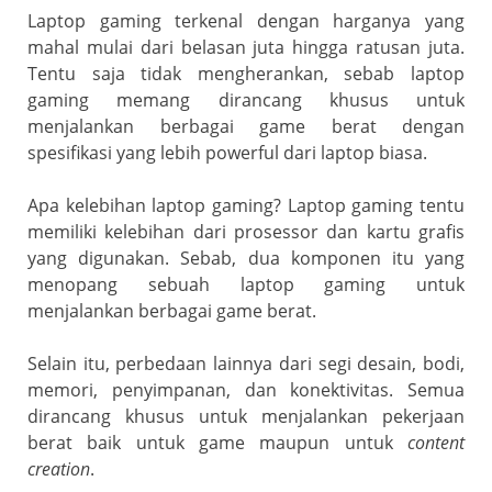
o
p
a
Laptop gaming terkenal dengan harganya yang
k
ss
mahal mulai dari belasan juta hingga ratusan juta.
ro
Tentu saja tidak mengherankan, sebab laptop
gaming memang dirancang khusus untuk
o
menjalankan berbagai game berat dengan
m
spesifikasi yang lebih powerful dari laptop biasa.
Apa kelebihan laptop gaming? Laptop gaming tentu
memiliki kelebihan dari prosessor dan kartu grafis
yang digunakan. Sebab, dua komponen itu yang
menopang sebuah laptop gaming untuk
menjalankan berbagai game berat.
Selain itu, perbedaan lainnya dari segi desain, bodi,
memori, penyimpanan, dan konektivitas. Semua
dirancang khusus untuk menjalankan pekerjaan
berat baik untuk game maupun untuk
content
creation
.