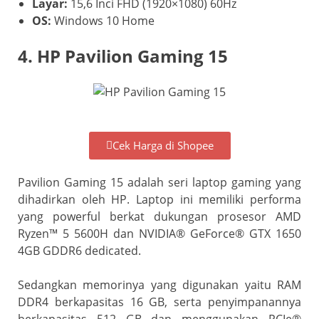
Layar:
15,6 Inci FHD (1920×1080) 60Hz
OS:
Windows 10 Home
4. HP Pavilion Gaming 15
Cek Harga di Shopee
Pavilion Gaming 15 adalah seri laptop gaming yang
dihadirkan oleh HP. Laptop ini memiliki performa
yang powerful berkat dukungan prosesor AMD
Ryzen™ 5 5600H dan NVIDIA® GeForce® GTX 1650
4GB GDDR6 dedicated.
Sedangkan memorinya yang digunakan yaitu RAM
DDR4 berkapasitas 16 GB, serta penyimpanannya
berkapasitas 512 GB dan menggunakan PCIe®