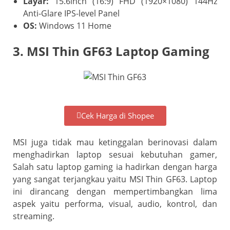
Layar:
15.6inch (16:9) FHD (1920×1080) 144Hz
Anti-Glare IPS-level Panel
OS:
Windows 11 Home
3. MSI Thin GF63 Laptop Gaming
Cek Harga di Shopee
MSI juga tidak mau ketinggalan berinovasi dalam
menghadirkan laptop sesuai kebutuhan gamer,
Salah satu laptop gaming ia hadirkan dengan harga
yang sangat terjangkau yaitu MSI Thin GF63. Laptop
ini dirancang dengan mempertimbangkan lima
aspek yaitu performa, visual, audio, kontrol, dan
streaming.