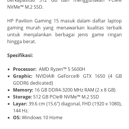
NVMe™ M.2 SSD.
HP Pavilion Gaming 15 masuk dalam daftar laptop
gaming murah yang menawarkan kualitas terbaik
untuk menjalankan berbagai jenis game ringan
hingga berat.
Spesifikasi:
Processor:
AMD Ryzen™ 5 5600H
Graphic:
NVIDIA® GeForce® GTX 1650 (4 GB
GDDR6 dedicated)
Memory:
16 GB DDR4-3200 MHz RAM (2 x 8 GB)
Storage:
512 GB PCIe® NVMe™ M.2 SSD
Layar:
39.6 cm (15.6″) diagonal, FHD (1920 x 1080),
144 Hz.
OS:
Windows 10 Home