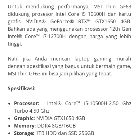
Untuk mendukung performanya, MSI Thin GF63
didukung prosesor Intel Core i5 10500H dan kartu
grafis NVIDIA® GeForce® RTX™ GTX1650 4GB.
Bahkan ada yang menggunakan prosessor 12th Gen
Intel® Core™ i7-12700H dengan harga yang lebih
tinggi.
Nah, jika Anda mencari laptop gaming murah
dengan spesifikasi yang bagus untuk bermain game,
MSI Thin GF63 ini bisa jadi pilihan yang tepat.
Spesifikasi:
Processor:
Intel® Core™ i5-10500H-2.50 Ghz
Turbo 4.50 Ghz
Graphic:
NVIDIA GTX1650 4GB
Memory:
DDR4 8GB/16GB
Storage:
1TB HDD dan SSD 256GB