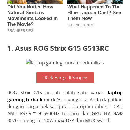
1. Asus ROG Strix G15 G513RC
Cek Harga di Shopee
ROG Strix G15 adalah salah satu varian
laptop
gaming terbaik
merk Asus yang bisa Anda dapatkan
dengan harga belasan juta. Laptop ini dibekali CPU
AMD Ryzen™ 9 6900HX terbaru dan GPU NVIDIA®
3070 Ti dengan 150W max TGP dan MUX Switch.