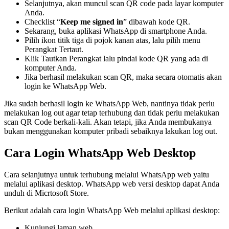
Selanjutnya, akan muncul scan QR code pada layar komputer
Anda.
Checklist “
Keep me signed in
” dibawah kode QR.
Sekarang, buka aplikasi WhatsApp di smartphone Anda.
Pilih ikon titik tiga di pojok kanan atas, lalu pilih menu
Perangkat Tertaut.
Klik Tautkan Perangkat lalu pindai kode QR yang ada di
komputer Anda.
Jika berhasil melakukan scan QR, maka secara otomatis akan
login ke WhatsApp Web.
Jika sudah berhasil login ke WhatsApp Web, nantinya tidak perlu
melakukan log out agar tetap terhubung dan tidak perlu melakukan
scan QR Code berkali-kali. Akan tetapi, jika Anda membukanya
bukan menggunakan komputer pribadi sebaiknya lakukan log out.
Cara Login WhatsApp Web Desktop
Cara selanjutnya untuk terhubung melalui WhatsApp web yaitu
melalui aplikasi desktop. WhatsApp web versi desktop dapat Anda
unduh di Micrtosoft Store.
Berikut adalah cara login WhatsApp Web melalui aplikasi desktop:
Kunjungi laman web