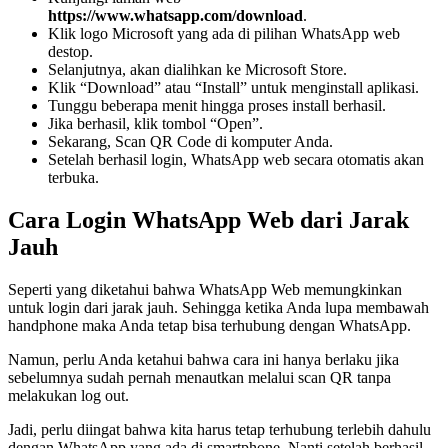
https://www.whatsapp.com/download
.
Klik logo Microsoft yang ada di pilihan WhatsApp web
destop.
Selanjutnya, akan dialihkan ke Microsoft Store.
Klik “Download” atau “Install” untuk menginstall aplikasi.
Tunggu beberapa menit hingga proses install berhasil.
Jika berhasil, klik tombol “Open”.
Sekarang, Scan QR Code di komputer Anda.
Setelah berhasil login, WhatsApp web secara otomatis akan
terbuka.
Cara Login WhatsApp Web dari Jarak
Jauh
Seperti yang diketahui bahwa WhatsApp Web memungkinkan
untuk login dari jarak jauh. Sehingga ketika Anda lupa membawah
handphone maka Anda tetap bisa terhubung dengan WhatsApp.
Namun, perlu Anda ketahui bahwa cara ini hanya berlaku jika
sebelumnya sudah pernah menautkan melalui scan QR tanpa
melakukan log out.
Jadi, perlu diingat bahwa kita harus tetap terhubung terlebih dahulu
dengan WhatsApp yang ada di smartphone. Nanti setelah berhasil