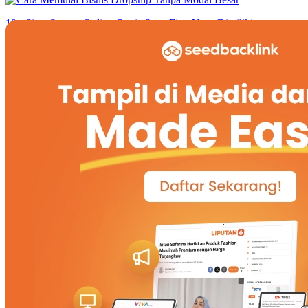
10+ Situs Survey Online Gratis Serta Fitur Yang Dimiliki