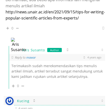
menulis artikel ilmiah
http://news.unair.ac.id/en/2021/09/15/tips-for-writing-
popular-scientific-articles-from-experts/
0
Aris Susanto
Author
Reply to
mawar
4 years ago
Terimakasih sudah merekomendasikan tips menulis
artikel ilmiah, artikel tersebut sangat mendukung untuk
kami jadikan rujukan untuk artikel selanjutnya.
0
Kucing
4 years ago