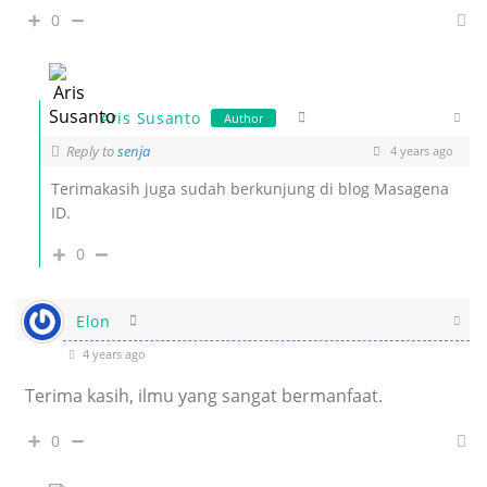
0
Aris Susanto
Author
Reply to
senja
4 years ago
Terimakasih juga sudah berkunjung di blog Masagena
ID.
0
Elon
4 years ago
Terima kasih, ilmu yang sangat bermanfaat.
0