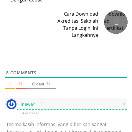
Cara Download
Akreditasi Sekolah
Tanpa Login, Ini
Langkahnya
8
COMMENTS
Oldest
mawar
4 years ago
terima kasih informasi yang diberikan sangat
bermanfaat, ada beberapa informasi lain mengenai