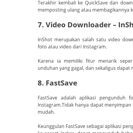
Terakhir kembali ke QuickSave dan downl
memposting ulang atau membagikannya ke j
7. Video Downloader – InS
InShot merupakan salah satu video do
foto atau video dari Instagram.
Karena ia memiliki fitur menarik sepe
unduhan yang gagal, dan sekaligus dapat
8. FastSave
FastSave adalah aplikasi pengunduh f
Instagram.Tidak hanya dapat menyimpan v
mudah.
Keunggulan FastSave sebagai aplikasi pe