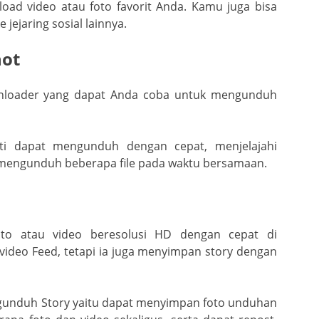
oad video atau foto favorit Anda. Kamu juga bisa
ejaring sosial lainnya.
hot
wnloader yang dapat Anda coba untuk mengunduh
rti dapat mengunduh dengan cepat, menjelajahi
 mengunduh beberapa file pada waktu bersamaan.
oto atau video beresolusi HD dengan cepat di
ideo Feed, tetapi ia juga menyimpan story dengan
ngunduh Story yaitu dapat menyimpan foto unduhan