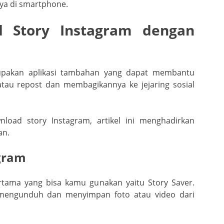
nya di smartphone.
d Story Instagram dengan
rupakan aplikasi tambahan yang dapat membantu
atau repost dan membagikannya ke jejaring sosial
nload story Instagram, artikel ini menghadirkan
an.
agram
ertama yang bisa kamu gunakan yaitu Story Saver.
mengunduh dan menyimpan foto atau video dari