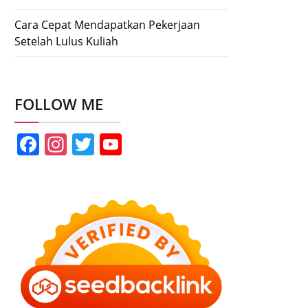
Cara Cepat Mendapatkan Pekerjaan
Setelah Lulus Kuliah
FOLLOW ME
Facebook
Instagram
Twitter
YouTube
Channel