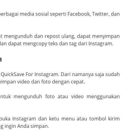
erbagai media sosial seperti Facebook, Twitter, dan
dapat mengunduh dan repost ulang, dapat menyimpan
 dan dapat mengcopy teks dan tag dari Instagram.
m
 QuickSave For Instagram. Dari namanya saja sudah
nyimpan video dan foto dengan cepat.
ntuk mengunduh foto atau video menggunakan
 buka Instagram dan ketu menu atau tombol kirim
ng ingin Anda simpan.