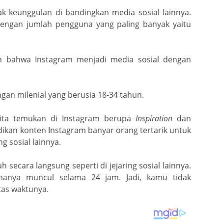
ak keunggulan di bandingkan media sosial lainnya.
dengan jumlah pengguna yang paling banyak yaitu
 bahwa Instagram menjadi media sosial dengan
an milenial yang berusia 18-34 tahun.
ita temukan di Instagram berupa
Inspiration
dan
adikan konten Instagram banyar orang tertarik untuk
 sosial lainnya.
 secara langsung seperti di jejaring sosial lainnya.
hanya muncul selama 24 jam. Jadi, kamu tidak
tas waktunya.