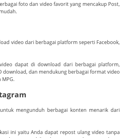
berbagai foto dan video favorit yang mencakup Post,
n mudah.
load video dari berbagai platform seperti Facebook,
 video dapat di download dari berbagai platform,
D download, dan mendukung berbagai format video
n MPG.
stagram
 untuk mengunduh berbagai konten menarik dari
asi ini yaitu Anda dapat repost ulang video tanpa