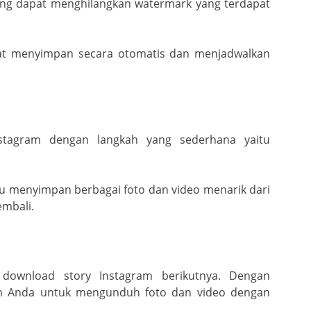
 yang dapat menghilangkan watermark yang terdapat
dapat menyimpan secara otomatis dan menjadwalkan
nstagram dengan langkah yang sederhana yaitu
u menyimpan berbagai foto dan video menarik dari
mbali.
 download story Instagram berikutnya. Dengan
an Anda untuk mengunduh foto dan video dengan