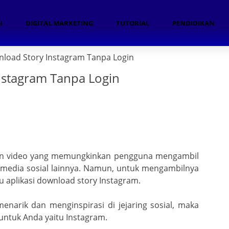
I
DIGITAL MARKETING
TUTORIAL
PENDIDIKAN
nload Story Instagram Tanpa Login
nstagram Tanpa Login
Pr
n
 dan video yang memungkinkan pengguna mengambil
media sosial lainnya. Namun, untuk mengambilnya
u aplikasi download story Instagram.
narik dan menginspirasi di jejaring sosial, maka
untuk Anda yaitu Instagram.