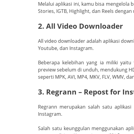
Melalui aplikasi ini, kamu bisa mengelola 
Stories, IGTB, Highlight, dan Reels denga
2. All Video Downloader
All video downloader adalah aplikasi down
Youtube, dan Instagram.
Beberapa kelebihan yang ia miliki yaitu
preview sebelum di unduh, mendukung H
seperti MPK, AVI, MP4, MKV, FLV, WMV, da
3. Regrann – Repost for In
Regrann merupakan salah satu aplikasi
Instagram.
Salah satu keunggulan menggunakan aplik