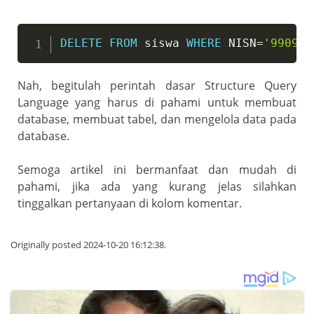
DELETE
FROM
 siswa 
WHERE
 NISN
=
'990991
Nah, begitulah perintah dasar Structure Query
Language yang harus di pahami untuk membuat
database, membuat tabel, dan mengelola data pada
database.
Semoga artikel ini bermanfaat dan mudah di
pahami, jika ada yang kurang jelas silahkan
tinggalkan pertanyaan di kolom komentar.
Originally posted 2024-10-20 16:12:38.