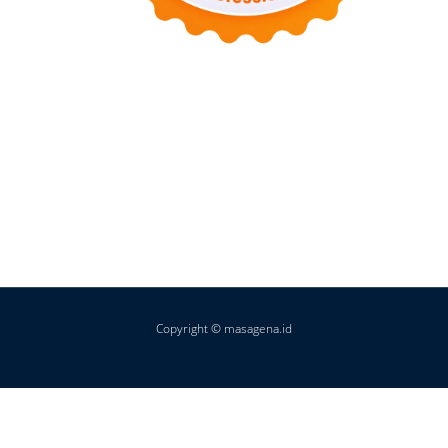
Copyright © masagena.id