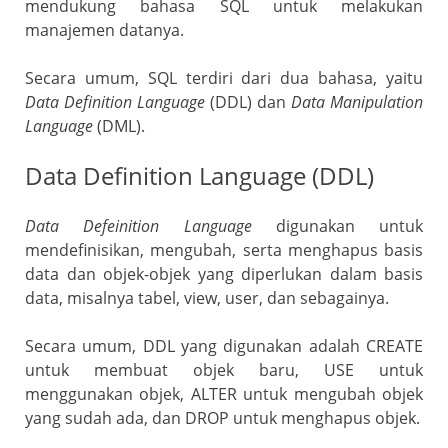
mendukung bahasa SQL untuk melakukan
o
manajemen datanya.
m
Secara umum, SQL terdiri dari dua bahasa, yaitu
Data Definition
Language
(DDL) dan
Data Manipulation
Language
(DML).
Data Definition Language (DDL)
Data Defeinition Language
digunakan untuk
mendefinisikan, mengubah, serta menghapus basis
data dan objek-objek yang diperlukan dalam basis
data, misalnya tabel, view, user, dan sebagainya.
Secara umum, DDL yang digunakan adalah CREATE
untuk membuat objek baru, USE untuk
menggunakan objek, ALTER untuk mengubah objek
yang sudah ada, dan DROP untuk menghapus objek.