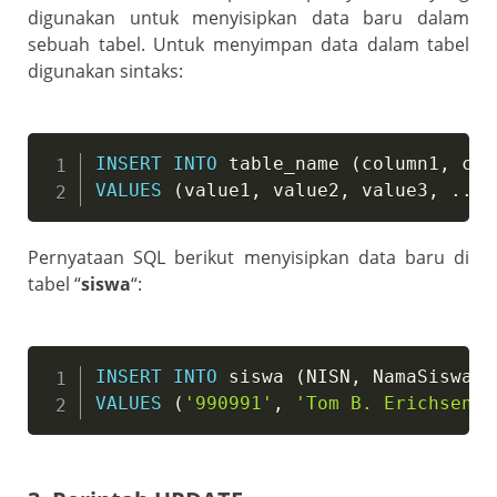
digunakan untuk menyisipkan data baru dalam
sebuah tabel. Untuk menyimpan data dalam tabel
digunakan sintaks:
INSERT
INTO
 table_name 
(
column1
,
 col
VALUES
(
value1
,
 value2
,
 value3
,
.
.
.
)
Pernyataan SQL berikut menyisipkan data baru di
tabel “
siswa
“:
INSERT
INTO
 siswa 
(
NISN
,
 NamaSiswa
,
 
VALUES
(
'990991'
,
'Tom B. Erichsen'
,