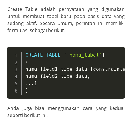
Create Table adalah pernyataan yang digunakan
untuk membuat tabel baru pada basis data yang
sedang aktif. Secara umum, perintah ini memiliki
formulasi sebagai berikut.
CREATE
TABLE
[
'nama_tabel'
]
(
nama_field1 tipe_data 
[
constraints
]
[
nama_field2 tipe_data
,
.
.
.
]
)
Anda juga bisa menggunakan cara yang kedua,
seperti berikut ini.