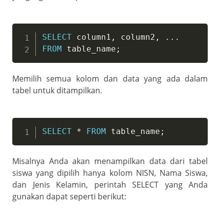
SELECT
 column1
,
 column2
,
.
.
.
FROM
 table_name
;
Memilih semua kolom dan data yang ada dalam
tabel untuk ditampilkan.
SELECT
*
FROM
 table_name
;
Misalnya Anda akan menampilkan data dari tabel
siswa yang dipilih hanya kolom NISN, Nama Siswa,
dan Jenis Kelamin, perintah SELECT yang Anda
gunakan dapat seperti berikut: