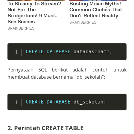
CREATE
DATABASE
 databasename
;
Pernyataan SQL berikut adalah contoh untuk
membuat database bernama “db_sekolah”:
CREATE
DATABASE
 db_sekolah
;
2. Perintah CREATE TABLE