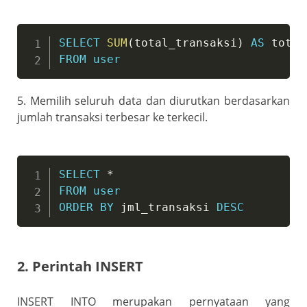
SELECT
SUM
(
total_transaksi
)
AS
FROM
user
5. Memilih seluruh data dan diurutkan berdasarkan
jumlah transaksi terbesar ke terkecil.
SELECT
*
FROM
user
ORDER
BY
 jml_transaksi 
DESC
2. Perintah INSERT
INSERT INTO merupakan pernyataan yang