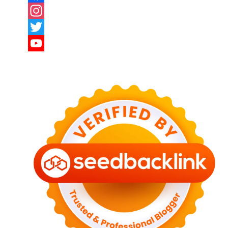
Facebook
Instagram
Twitter
YouTube
Channel